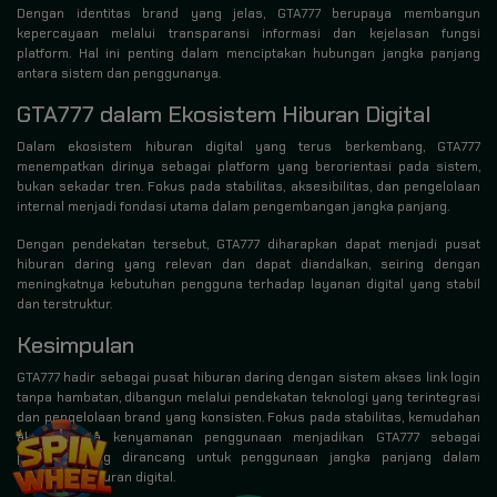
Dengan identitas brand yang jelas, GTA777 berupaya membangun
kepercayaan melalui transparansi informasi dan kejelasan fungsi
platform. Hal ini penting dalam menciptakan hubungan jangka panjang
antara sistem dan penggunanya.
GTA777 dalam Ekosistem Hiburan Digital
Dalam ekosistem hiburan digital yang terus berkembang, GTA777
menempatkan dirinya sebagai platform yang berorientasi pada sistem,
bukan sekadar tren. Fokus pada stabilitas, aksesibilitas, dan pengelolaan
internal menjadi fondasi utama dalam pengembangan jangka panjang.
Dengan pendekatan tersebut, GTA777 diharapkan dapat menjadi pusat
hiburan daring yang relevan dan dapat diandalkan, seiring dengan
meningkatnya kebutuhan pengguna terhadap layanan digital yang stabil
dan terstruktur.
Kesimpulan
GTA777 hadir sebagai pusat hiburan daring dengan sistem akses link login
tanpa hambatan, dibangun melalui pendekatan teknologi yang terintegrasi
dan pengelolaan brand yang konsisten. Fokus pada stabilitas, kemudahan
akses, serta kenyamanan penggunaan menjadikan GTA777 sebagai
platform yang dirancang untuk penggunaan jangka panjang dalam
ekosistem hiburan digital.