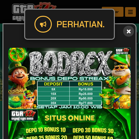
Daftar
PERHATIAN.
SELAMAT DATANG DI GTA777, SITUS SLOT ON
IDR
50,305,312,396